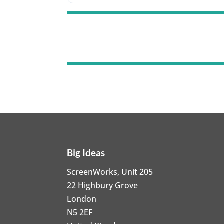
Big Ideas
ScreenWorks, Unit 205
22 Highbury Grove
London
N5 2EF