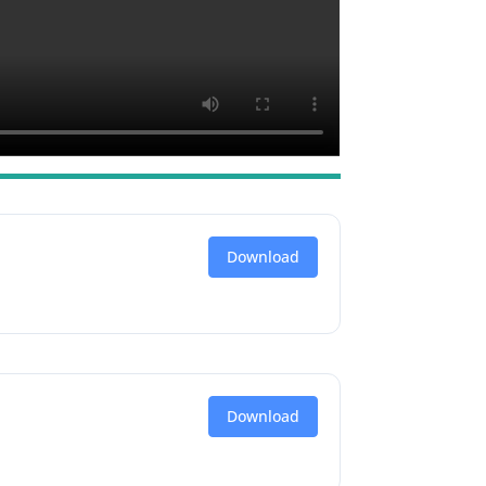
Download
Download